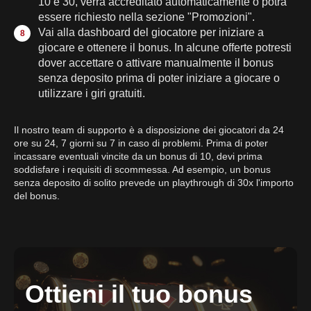
10 e 30, verrà accreditato automaticamente o potrà
essere richiesto nella sezione "Promozioni".
Vai alla dashboard del giocatore per iniziare a
giocare e ottenere il bonus. In alcune offerte potresti
dover accettare o attivare manualmente il bonus
senza deposito prima di poter iniziare a giocare o
utilizzare i giri gratuiti.
Il nostro team di supporto è a disposizione dei giocatori da 24
ore su 24, 7 giorni su 7 in caso di problemi. Prima di poter
incassare eventuali vincite da un bonus di 10, devi prima
soddisfare i requisiti di scommessa. Ad esempio, un bonus
senza deposito di solito prevede un playthrough di 30x l'importo
del bonus.
Ottieni il tuo bonus