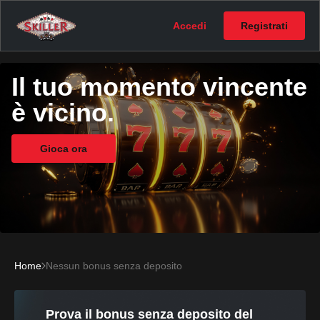
Accedi
Registrati
Il tuo momento vincente
è vicino.
Gioca ora
Home
Nessun bonus senza deposito
Prova il bonus senza deposito del