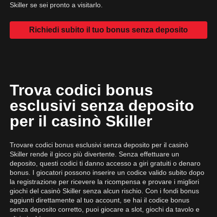
Skiller se sei pronto a visitarlo.
Richiedi subito il tuo bonus senza deposito
Trova codici bonus
esclusivi senza deposito
per il casinò Skiller
Trovare codici bonus esclusivi senza deposito per il casinò
Skiller rende il gioco più divertente. Senza effettuare un
deposito, questi codici ti danno accesso a giri gratuiti o denaro
bonus. I giocatori possono inserire un codice valido subito dopo
la registrazione per ricevere la ricompensa e provare i migliori
giochi del casinò Skiller senza alcun rischio. Con i fondi bonus
aggiunti direttamente al tuo account, se hai il codice bonus
senza deposito corretto, puoi giocare a slot, giochi da tavolo e