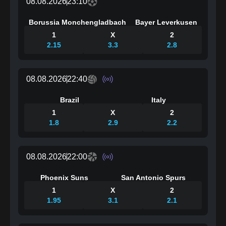
08.08.2026
23:10
Borussia Monchengladbach
Bayer Leverkusen
1
X
2
2.15
3.3
2.8
08.08.2026
22:40
Brazil
Italy
1
X
2
1.8
2.9
2.2
08.08.2026
22:00
Phoenix Suns
San Antonio Spurs
1
X
2
1.95
3.1
2.1