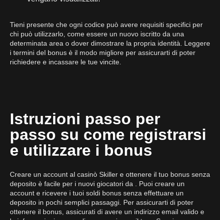
Tieni presente che ogni codice può avere requisiti specifici per
chi può utilizzarlo, come essere un nuovo iscritto da una
determinata area o dover dimostrare la propria identità. Leggere
i termini del bonus è il modo migliore per assicurarti di poter
richiedere e incassare le tue vincite.
Istruzioni passo per
passo su come registrarsi
e utilizzare i bonus
Creare un account al casinò Skiller e ottenere il tuo bonus senza
deposito è facile per i nuovi giocatori da . Puoi creare un
account e ricevere i tuoi soldi bonus senza effettuare un
deposito in pochi semplici passaggi. Per assicurarti di poter
ottenere il bonus, assicurati di avere un indirizzo email valido e