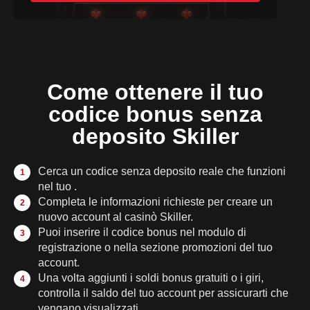
Come ottenere il tuo
codice bonus senza
deposito Skiller
Cerca un codice senza deposito reale che funzioni
nel tuo .
Completa le informazioni richieste per creare un
nuovo account al casinò Skiller.
Puoi inserire il codice bonus nel modulo di
registrazione o nella sezione promozioni del tuo
account.
Una volta aggiunti i soldi bonus gratuiti o i giri,
controlla il saldo del tuo account per assicurarti che
vengano visualizzati.