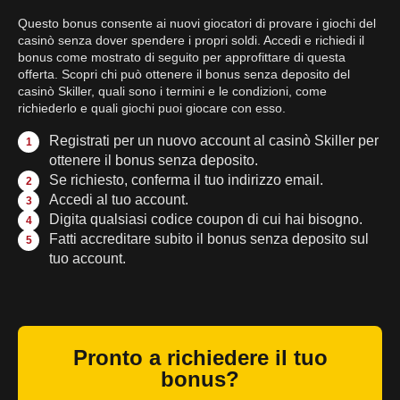
Questo bonus consente ai nuovi giocatori di provare i giochi del
casinò senza dover spendere i propri soldi. Accedi e richiedi il
bonus come mostrato di seguito per approfittare di questa
offerta. Scopri chi può ottenere il bonus senza deposito del
casinò Skiller, quali sono i termini e le condizioni, come
richiederlo e quali giochi puoi giocare con esso.
Registrati per un nuovo account al casinò Skiller per
ottenere il bonus senza deposito.
Se richiesto, conferma il tuo indirizzo email.
Accedi al tuo account.
Digita qualsiasi codice coupon di cui hai bisogno.
Fatti accreditare subito il bonus senza deposito sul
tuo account.
Pronto a richiedere il tuo
bonus?