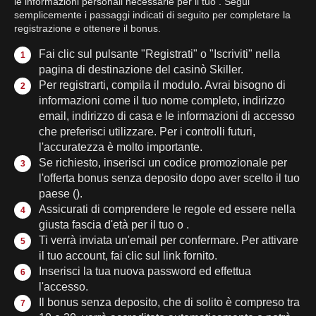
le informazioni personali necessarie per il tuo . Segui
semplicemente i passaggi indicati di seguito per completare la
registrazione e ottenere il bonus.
Fai clic sul pulsante "Registrati" o "Iscriviti" nella
pagina di destinazione del casinò Skiller.
Per registrarti, compila il modulo. Avrai bisogno di
informazioni come il tuo nome completo, indirizzo
email, indirizzo di casa e le informazioni di accesso
che preferisci utilizzare. Per i controlli futuri,
l'accuratezza è molto importante.
Se richiesto, inserisci un codice promozionale per
l'offerta bonus senza deposito dopo aver scelto il tuo
paese ().
Assicurati di comprendere le regole ed essere nella
giusta fascia d'età per il tuo o .
Ti verrà inviata un'email per confermare. Per attivare
il tuo account, fai clic sul link fornito.
Inserisci la tua nuova password ed effettua
l'accesso.
Il bonus senza deposito, che di solito è compreso tra