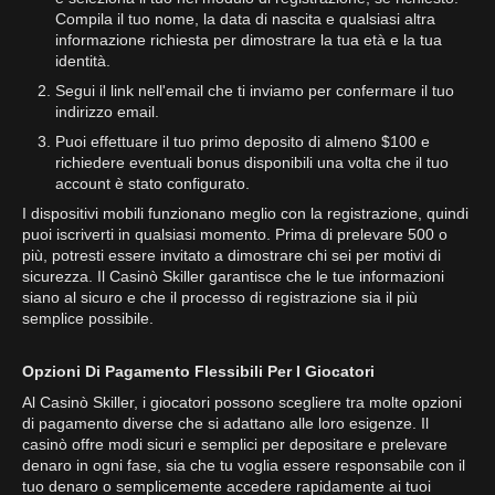
Compila il tuo nome, la data di nascita e qualsiasi altra
informazione richiesta per dimostrare la tua età e la tua
identità.
Segui il link nell'email che ti inviamo per confermare il tuo
indirizzo email.
Puoi effettuare il tuo primo deposito di almeno $100 e
richiedere eventuali bonus disponibili una volta che il tuo
account è stato configurato.
I dispositivi mobili funzionano meglio con la registrazione, quindi
puoi iscriverti in qualsiasi momento. Prima di prelevare 500 o
più, potresti essere invitato a dimostrare chi sei per motivi di
sicurezza. Il Casinò Skiller garantisce che le tue informazioni
siano al sicuro e che il processo di registrazione sia il più
semplice possibile.
Opzioni Di Pagamento Flessibili Per I Giocatori
Al Casinò Skiller, i giocatori possono scegliere tra molte opzioni
di pagamento diverse che si adattano alle loro esigenze. Il
casinò offre modi sicuri e semplici per depositare e prelevare
denaro in ogni fase, sia che tu voglia essere responsabile con il
tuo denaro o semplicemente accedere rapidamente ai tuoi