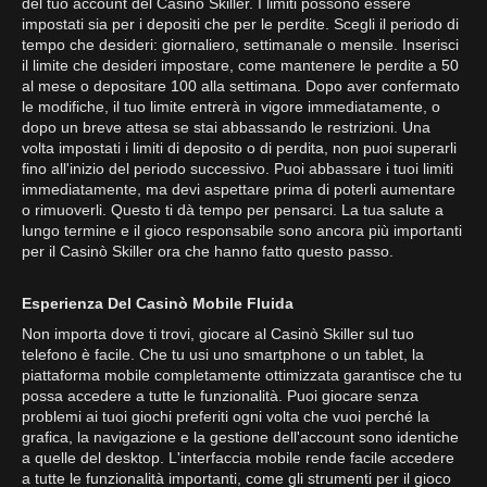
del tuo account del Casinò Skiller. I limiti possono essere
impostati sia per i depositi che per le perdite. Scegli il periodo di
tempo che desideri: giornaliero, settimanale o mensile. Inserisci
il limite che desideri impostare, come mantenere le perdite a 50
al mese o depositare 100 alla settimana. Dopo aver confermato
le modifiche, il tuo limite entrerà in vigore immediatamente, o
dopo un breve attesa se stai abbassando le restrizioni. Una
volta impostati i limiti di deposito o di perdita, non puoi superarli
fino all'inizio del periodo successivo. Puoi abbassare i tuoi limiti
immediatamente, ma devi aspettare prima di poterli aumentare
o rimuoverli. Questo ti dà tempo per pensarci. La tua salute a
lungo termine e il gioco responsabile sono ancora più importanti
per il Casinò Skiller ora che hanno fatto questo passo.
Esperienza Del Casinò Mobile Fluida
Non importa dove ti trovi, giocare al Casinò Skiller sul tuo
telefono è facile. Che tu usi uno smartphone o un tablet, la
piattaforma mobile completamente ottimizzata garantisce che tu
possa accedere a tutte le funzionalità. Puoi giocare senza
problemi ai tuoi giochi preferiti ogni volta che vuoi perché la
grafica, la navigazione e la gestione dell'account sono identiche
a quelle del desktop. L'interfaccia mobile rende facile accedere
a tutte le funzionalità importanti, come gli strumenti per il gioco