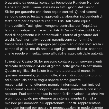
è garantito da questa licenza. La tecnologia Random Number
Generator (RNG) viene utilizzata in tutti i giochi del Casinò
Skiller per garantire che siano equi e corretti. Questi sistemi
vengono spesso testati e approvati da laboratori indipendenti di
terze parti per assicurarsi che tutti i risultati siano equi e
imprevedibili. Tutti i giochi vengono controllati per l'equità da
laboratori indipendenti e accreditati. Il Casinò Skiller pubblica i
tassi di pagamento e le percentuali di ritorno al giocatore dei
giochi. Audit normativi regolari garantiscono conformità e
trasparenza. Questo impegno per il gioco equo non solo livella il
campo di gioco, ma dà anche a ogni giocatore fiducia, sapendo
che le regole e i risultati sono affidabili e approvati dalle autorità.
I clienti del Casinò Skiller possono contare su un servizio clienti
dedicato disponibile 24 ore al giorno, sette giorni alla settimana.
Questo significa che l'aiuto è sempre a portata di mano. In
qualsiasi momento, giorno o notte, il team di supporto è pronto
ad aiutare, sia che tu voglia sapere come giocare
responsabilmente, ottenere maggiori informazioni sui limiti del
tuo account o avere bisogno di assistenza immediata con il tuo
account. Puoi ottenere aiuto in modo facile e veloce. La chat live
è un modo rapido per ottenere assistenza, mentre l'email è
migliore per domande più approfondite. I nostri rappresentanti
sono ben formati per gestire le preoccupazioni in modo discreto