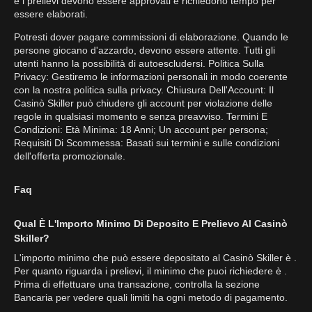
e i prelievi devono essere approvati e richiedono tempo per
essere elaborati.
Potresti dover pagare commissioni di elaborazione. Quando le
persone giocano d'azzardo, devono essere attente. Tutti gli
utenti hanno la possibilità di autoescludersi. Politica Sulla
Privacy: Gestiremo le informazioni personali in modo coerente
con la nostra politica sulla privacy. Chiusura Dell'Account: Il
Casinò Skiller può chiudere gli account per violazione delle
regole in qualsiasi momento e senza preavviso. Termini E
Condizioni: Età Minima: 18 Anni; Un account per persona;
Requisiti Di Scommessa: Basati sui termini e sulle condizioni
dell'offerta promozionale.
Faq
Qual È L'Importo Minimo Di Deposito E Prelievo Al Casinò
Skiller?
L'importo minimo che può essere depositato al Casinò Skiller è .
Per quanto riguarda i prelievi, il minimo che puoi richiedere è .
Prima di effettuare una transazione, controlla la sezione
Bancaria per vedere quali limiti ha ogni metodo di pagamento.