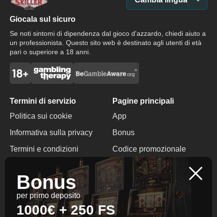
Giocala sul sicuro
Se noti sintomi di dipendenza dal gioco d'azzardo, chiedi aiuto a
un professionista. Questo sito web è destinato agli utenti di età
pari o superiore a 18 anni.
Termini di servizio
Pagine principali
Politica sui cookie
App
Informativa sulla privacy
Bonus
Termini e condizioni
Codice promozionale
Gioco responsabile
Nessun bonus senza
Bonus
deposito
per primo deposito
Contatti
1000€ + 250 FS
+393219684570