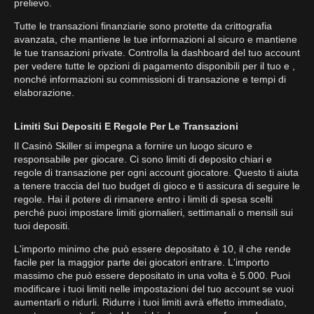
prelievo.
Tutte le transazioni finanziarie sono protette da crittografia
avanzata, che mantiene le tue informazioni al sicuro e mantiene
le tue transazioni private. Controlla la dashboard del tuo account
per vedere tutte le opzioni di pagamento disponibili per il tuo e ,
nonché informazioni su commissioni di transazione e tempi di
elaborazione.
Limiti Sui Depositi E Regole Per Le Transazioni
Il Casinò Skiller si impegna a fornire un luogo sicuro e
responsabile per giocare. Ci sono limiti di deposito chiari e
regole di transazione per ogni account giocatore. Questo ti aiuta
a tenere traccia del tuo budget di gioco e ti assicura di seguire le
regole. Hai il potere di rimanere entro i limiti di spesa scelti
perché puoi impostare limiti giornalieri, settimanali o mensili sui
tuoi depositi.
L'importo minimo che può essere depositato è 10, il che rende
facile per la maggior parte dei giocatori entrare. L'importo
massimo che può essere depositato in una volta è 5.000. Puoi
modificare i tuoi limiti nelle impostazioni del tuo account se vuoi
aumentarli o ridurli. Ridurre i tuoi limiti avrà effetto immediato,