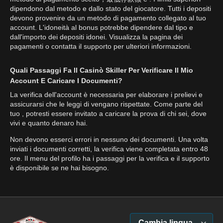
dipendono dal metodo e dallo stato del giocatore. Tutti i depositi
devono provenire da un metodo di pagamento collegato al tuo
account. L'idoneità al bonus potrebbe dipendere dal tipo e
dall'importo dei depositi idonei. Visualizza la pagina dei
pagamenti o contatta il supporto per ulteriori informazioni.
Quali Passaggi Fa Il Casinò Skiller Per Verificare Il Mio
Account E Caricare I Documenti?
La verifica dell'account è necessaria per elaborare i prelievi e
assicurarsi che le leggi di vengano rispettate. Come parte del
tuo , potresti essere invitato a caricare la prova di chi sei, dove
vivi e quanto denaro hai.
Non devono esserci errori in nessuno dei documenti. Una volta
inviati i documenti corretti, la verifica viene completata entro 48
ore. Il menu del profilo ha i passaggi per la verifica e il supporto
è disponibile se ne hai bisogno.
Cambia lingua