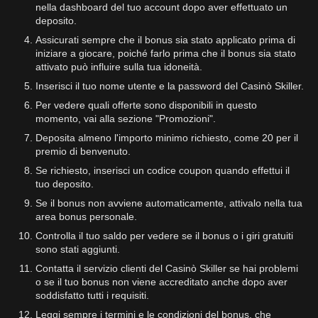
nella dashboard del tuo account dopo aver effettuato un
deposito.
Assicurati sempre che il bonus sia stato applicato prima di
iniziare a giocare, poiché farlo prima che il bonus sia stato
attivato può influire sulla tua idoneità.
Inserisci il tuo nome utente e la password del Casinò Skiller.
Per vedere quali offerte sono disponibili in questo
momento, vai alla sezione "Promozioni".
Deposita almeno l'importo minimo richiesto, come 20 per il
premio di benvenuto.
Se richiesto, inserisci un codice coupon quando effettui il
tuo deposito.
Se il bonus non avviene automaticamente, attivalo nella tua
area bonus personale.
Controlla il tuo saldo per vedere se il bonus o i giri gratuiti
sono stati aggiunti.
Contatta il servizio clienti del Casinò Skiller se hai problemi
o se il tuo bonus non viene accreditato anche dopo aver
soddisfatto tutti i requisiti.
Leggi sempre i termini e le condizioni del bonus, che