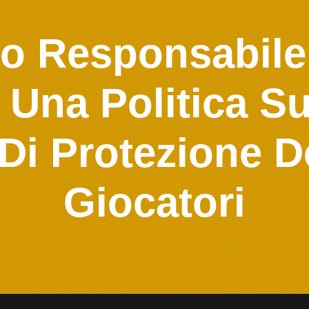
co Responsabile I
 Una Politica Su
Di Protezione De
Giocatori