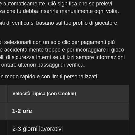
ate automaticamente. Ciò significa che se prelevi
nza che tu debba inserirle manualmente ogni volta.
 di verifica si basano sul tuo profilo di giocatore
uoi selezionarli con un solo clic per pagamenti più
dere accidentalmente troppo e per incoraggiare il gioco
i di sicurezza interni se utilizzi sempre informazioni
rontare ulteriori passaggi di verifica.
in modo rapido e con limiti personalizzati.
Velocità Tipica (con Cookie)
1-2 ore
2-3 giorni lavorativi