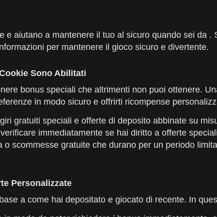
te e aiutano a mantenere il tuo al sicuro quando sei da . S
nformazioni per mantenere il gioco sicuro e divertente.
Cookie Sono Abilitati
enere bonus speciali che altrimenti non puoi ottenere. Un
referenze in modo sicuro e offrirti ricompense personalizz
ri gratuiti speciali e offerte di deposito abbinate su misu
verificare immediatamente se hai diritto a offerte speciali
ra o scommesse gratuite che durano per un periodo limita
te Personalizzate
 in base a come hai depositato e giocato di recente. In qu