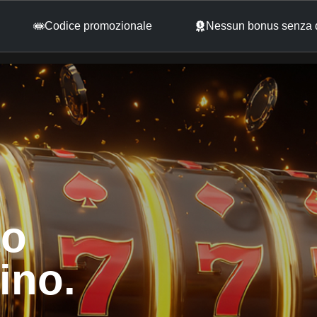
Codice promozionale
Nessun bonus senza 
to
ino.