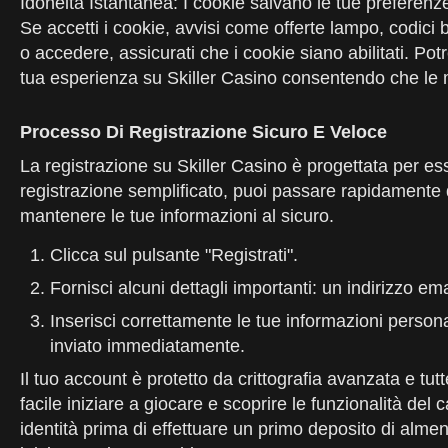
Idoneità Istantanea: I cookie salvano le tue preferenz
Se accetti i cookie, avvisi come offerte lampo, codici 
o accedere, assicurati che i cookie siano abilitati. Po
tua esperienza su Skiller Casino consentendo che le mi
Processo Di Registrazione Sicuro E Veloce
La registrazione su Skiller Casino è progettata per ess
registrazione semplificato, puoi passare rapidamente dal
mantenere le tue informazioni al sicuro.
Clicca sul pulsante "Registrati".
Fornisci alcuni dettagli importanti: un indirizzo ema
Inserisci correttamente le tue informazioni personal
inviato immediatamente.
Il tuo account è protetto da crittografia avanzata e t
facile iniziare a giocare e scoprire le funzionalità del
identità prima di effettuare un primo deposito di almeno