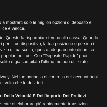
 a mostrarti solo le migliori opzioni di deposito e
lice e veloce.
rie. Questo fa risparmiare tempo alla cassa. Quando
per il tuo dispositivo, la tua posizione e persino i
servizio di tua scelta, questo adeguamento dinamico
li popolari nel tuo . Con "Deposito Rapido" puoi
lito è già compilato l'ultimo metodo utilizzato.
vacy. Nel tuo pannello di controllo dell'account puoi
i volta che lo desideri.
o Della Velocità E Dell'Importo Dei Prelievi
consente di elaborare più rapidamente transazioni