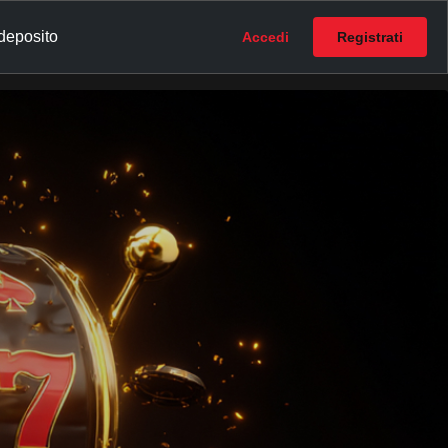
deposito
Accedi
Registrati