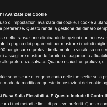
ni Avanzate Dei Cookie
'uso di impostazioni avanzate dei cookie. I cookie aiutano
tue preferenze. Questo rende la gestione del denaro semp
fase della transazione eliminando le opzioni non necessa
te la pagina dei pagamenti per mostrare i metodi migliori 
i 100 per giocare o prelevi direttamente le vincite su un 
rti a scegliere mostrando fornitori di pagamento affidabi
lle preferenze salvate. Quando richiedi un prelievo, di so
kie sono sicure e tengono conto delle tue scelte sulla pri
, in modo da modificare queste impostazioni dei cookie ogn
 Basa Sulla Flessibilità, E Questo Include Il Controll
icuro i tuoi metodi e limiti di prelievo preferiti. Questo 