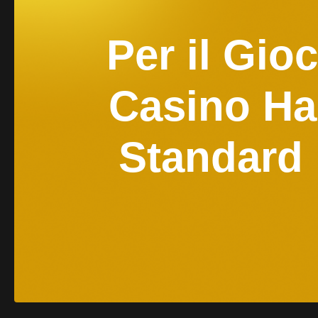
Per il Gio
Casino Ha
Standard 